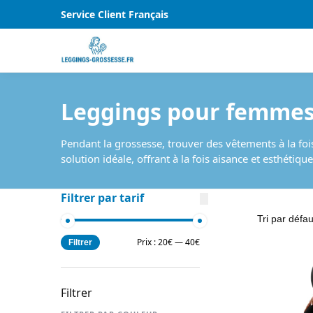
Service Client Français
Leggings pour femmes
Pendant la grossesse, trouver des vêtements à la fo
solution idéale, offrant à la fois aisance et esthétique
Filtrer par tarif
Prix :
20€
—
40€
Filtrer
Filtrer