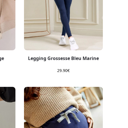
ge
Legging Grossesse Bleu Marine
29.90
€