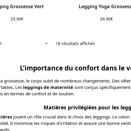
ing Grossesse Vert
Legging Yoga Grosses
29.90
€
39.90
€
18 résultats affichés
L’importance du confort dans le 
la grossesse, le corps subit de nombreux changements. Des vêt
rtables. Les
leggings de maternité
sont conçus spécifiquement
s en termes de confort et de soutien.
Matières privilégiées pour les leg
tières
jouent un rôle crucial dans le choix des leggings. Le cot
ilité. Il minimise les risques d’irritation et assure une bonne ven
auds.