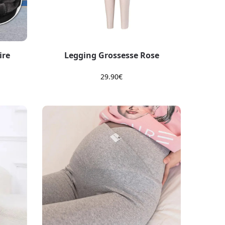
ire
Legging Grossesse Rose
29.90
€