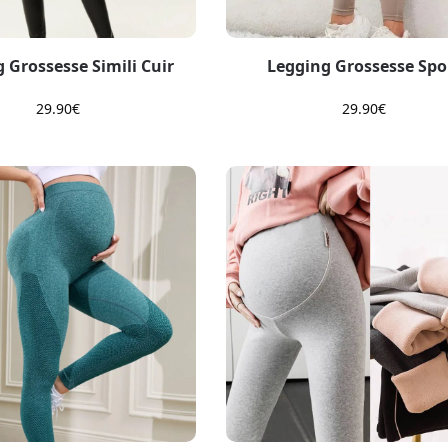
 Grossesse Simili Cuir
Legging Grossesse Spo
29.90
€
29.90
€