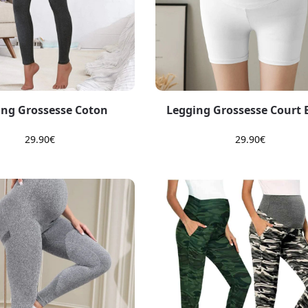
ing Grossesse Coton
Legging Grossesse Court 
29.90
€
29.90
€