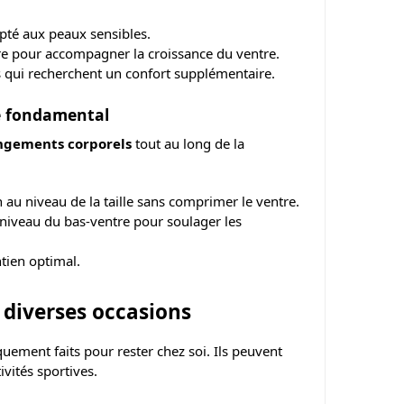
té aux peaux sensibles.
aire pour accompagner la croissance du ventre.
es qui recherchent un confort supplémentaire.
re fondamental
ngements corporels
tout au long de la
 au niveau de la taille sans comprimer le ventre.
 niveau du bas-ventre pour soulager les
tien optimal.
r diverses occasions
quement faits pour rester chez soi. Ils peuvent
tivités sportives.