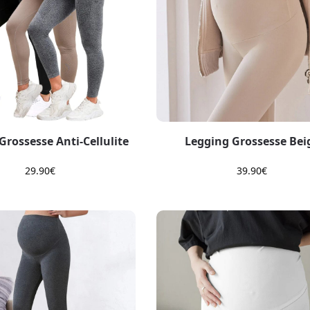
Grossesse Anti-Cellulite
Legging Grossesse Bei
29.90
€
39.90
€