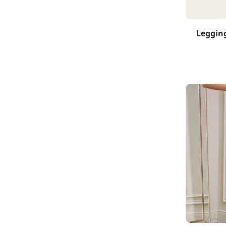
Legging