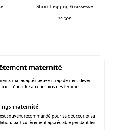
se
Short Legging Grossesse
29.90
€
vêtement maternité
ements mal adaptés peuvent rapidement devenir
 pour répondre aux besoins des femmes
gings maternité
on est souvent recommandé pour sa douceur et sa
tilation, particulièrement appréciable pendant les