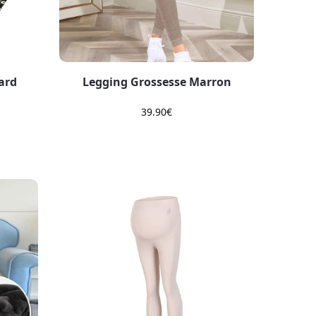
ard
Legging Grossesse Marron
39.90
€