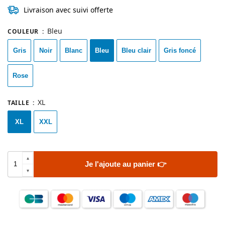
Livraison avec suivi offerte
Bleu
COULEUR
:
Gris
Noir
Blanc
Bleu
Bleu clair
Gris foncé
Rose
XL
TAILLE
:
XL
XXL
Je l'ajoute au panier 👉