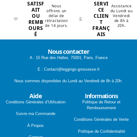
SATISF
SERVI
Nous
Assistance
AIT
CE
offrons un
du Lundi au
OU
CLIEN
délai de
Vendredi
rétractation
de 8h à
REMB
T
de 14 jours.
20h.
OURS
FRANÇ
É
AIS
Nous contacter
A : 15 Rue des Halles, 75001, Paris, France
E : Contact@leggings-grossesse.fr
Nous sommes disponibles du Lundi au Vendredi de 8h à 20h.
Aide
Informations
Conditions Générales d’Utilisation
Politique de Retour et
Remboursement
Suivre ma Commande
Conditions Générales de Vente
À Propos
Politique de Confidentialité