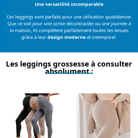
Une versatilité incomparable
Ces leggings sont parfaits pour une utilisation quotidienne.
Que ce soit pour une sortie décontractée ou une journée à
la maison, ils complètent parfaitement toutes les tenues
grâce à leur
design moderne
et intemporel.
Les leggings grossesse à consulter
absolument :