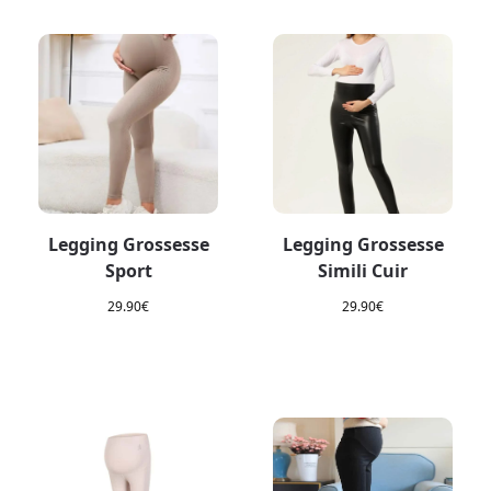
Legging Grossesse
Legging Grossesse
Sport
Simili Cuir
29.90
€
29.90
€