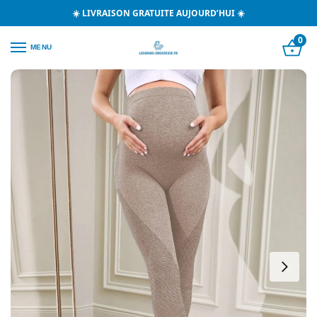
☀️ LIVRAISON GRATUITE AUJOURD’HUI ☀️
0
MENU