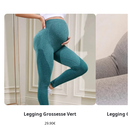
Legging Grossesse Vert
Legging G
29.90
€