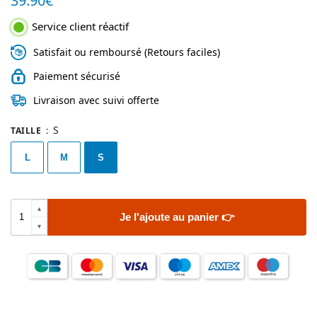
39.90
€
Service client réactif
Satisfait ou remboursé (Retours faciles)
Paiement sécurisé
Livraison avec suivi offerte
S
TAILLE
:
L
M
S
Je l'ajoute au panier 👉